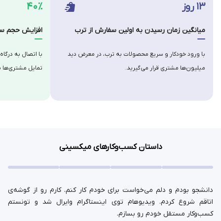
۱۳ روز
۴۰٪
میانگین زمان رسیدن به اولین سفارش از ترب
افزایش حجم سف
با ورود خودکار و سریع محصولات به ترب، در معرض دید
با اتصال به درگاه
میلیون‌ها مشتری قرار می‌گیرید.
تمایل مشتری‌ها ب
داستان کسب‌وکارهای میکسینی
دانشجو بودم و دلم می‌خواست برای خودم کار کنم. کارم رو از گوشه‌ی
اتاقم شروع کردم. ویدیوهام توی اینستاگرام وایرال شد و تونستم
کسب‌وکار مستقل خودم رو بسازم.