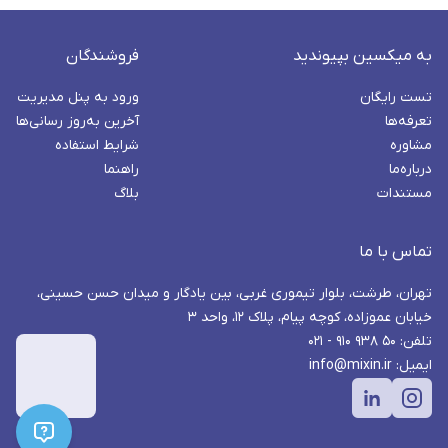
به میکسین بپیوندید
فروشندگان
تست رایگان
ورود به پنل مدیریت
تعرفه‌ها
آخرین به‌روز رسانی‌ها
مشاوره
شرایط استفاده
درباره‌ما
راهنما
مستندات
بلاگ
تماس با ما
تهران، طرشت، بلوار تیموری غربی، بین یادگار و میدان حسن حسینی،
خیابان عموزاده، کوچه پیام، پلاک ۱۲، واحد ۳
تلفن: ۵۰ ۹۳۸ ۹۱۰ - ۰۲۱
ایمیل: info@mixin.ir