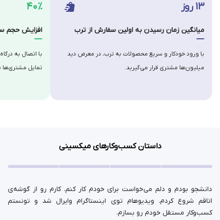
۱۳ روز
۴۰٪
میانگین زمان رسیدن به اولین سفارش از ترب
افزایش حجم سف
با ورود خودکار و سریع محصولات به ترب، در معرض دید
با اتصال به درگاه
میلیون‌ها مشتری قرار می‌گیرید.
تمایل مشتری‌ها ب
داستان کسب‌وکارهای میکسینی
دانشجو بودم و دلم می‌خواست برای خودم کار کنم. کارم رو از گوشه‌ی
اتاقم شروع کردم. ویدیوهام توی اینستاگرام وایرال شد و تونستم
کسب‌وکار مستقل خودم رو بسازم.