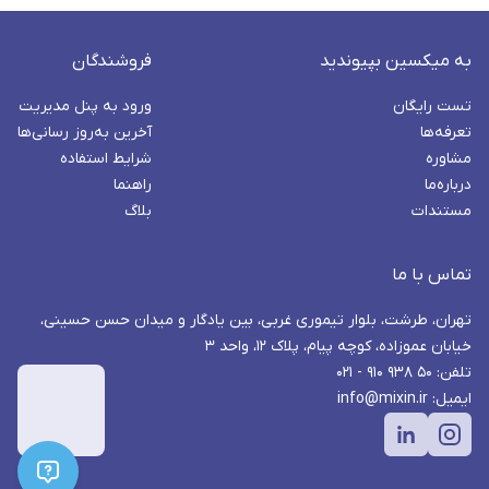
به میکسین بپیوندید
فروشندگان
تست رایگان
ورود به پنل مدیریت
تعرفه‌ها
آخرین به‌روز رسانی‌ها
مشاوره
شرایط استفاده
درباره‌ما
راهنما
مستندات
بلاگ
تماس با ما
تهران، طرشت، بلوار تیموری غربی، بین یادگار و میدان حسن حسینی،
خیابان عموزاده، کوچه پیام، پلاک ۱۲، واحد ۳
تلفن: ۵۰ ۹۳۸ ۹۱۰ - ۰۲۱
ایمیل: info@mixin.ir