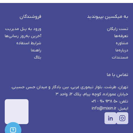
به میکسین بپیوندید
فروشندگان
تست رایگان
ورود به پنل مدیریت
تعرفه‌ها
آخرین به‌روز رسانی‌ها
مشاوره
شرایط استفاده
درباره‌ما
راهنما
مستندات
بلاگ
تماس با ما
تهران، طرشت، بلوار تیموری غربی، بین یادگار و میدان حسن حسینی،
خیابان عموزاده، کوچه پیام، پلاک ۱۲، واحد ۳
تلفن: ۵۰ ۹۳۸ ۹۱۰ - ۰۲۱
ایمیل: info@mixin.ir