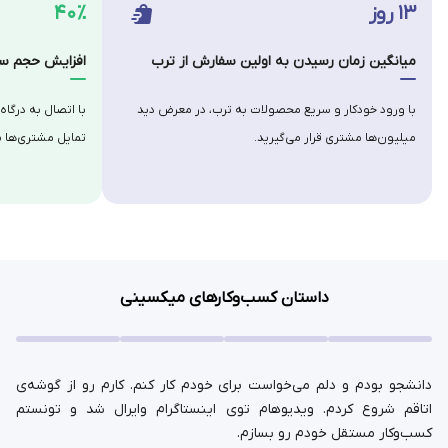
۱۳ روز
۴۰٪
میانگین زمان رسیدن به اولین سفارش از ترب
افزایش حجم سف
با ورود خودکار و سریع محصولات به ترب، در معرض دید
با اتصال به درگاه
میلیون‌ها مشتری قرار می‌گیرید.
تمایل مشتری‌ها ب
داستان کسب‌وکارهای میکسینی
دانشجو بودم و دلم می‌خواست برای خودم کار کنم. کارم رو از گوشه‌ی
اتاقم شروع کردم. ویدیوهام توی اینستاگرام وایرال شد و تونستم
کسب‌وکار مستقل خودم رو بسازم.