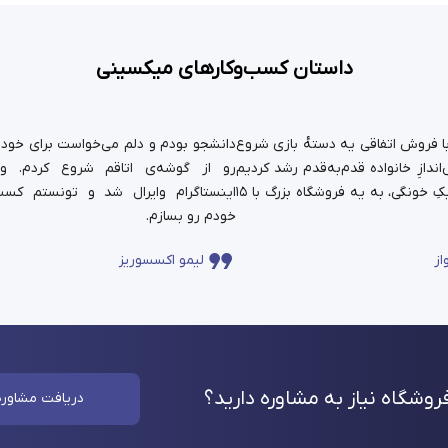
داستان کسب‌وکارهای میکسینی
ستان ما سال ۹۹ با فروش اتفاقی یه دسته‌ٔ بازی شروع
دانشجو بودم و دلم می‌خواست برای خودم 
ندازِ خانواده قدم‌به‌قدم رشد کردیم
رو از گوشه‌ی اتاقم شروع کردم. و
و حالا اون کارِ کوچیکِ خونگی، به یه فروشگاه بزرگ با ۱۵
اینستاگرام وایرال شد و تونستم کسب
خودم رو بسازم.
از
لیمو اکسسوریز
وشگاه نیاز به مشاوره
دارید؟
دریافت مشاوره