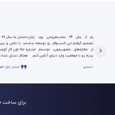
د.
شغل پدریم از سال ۶۴ ساعت‌فروشی بود. زمان
دا
تم،
دانشجویی تصمیم گرفتم این کسب‌وکار رو توسعه بدم.
شد. با تلاش و پس‌ا
فره برای این
حالا در کنار مغازه‌های حضوریمون، تونستم اعتبار
چندساله‌ی پدرم رو با موفقیت وارد دنیای آنلاین کنم.
همکار تبدیل شده.
ساعت اسدی
مستر ابزار اهو
برای ساخت فر