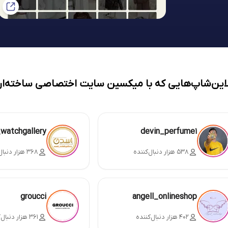
لاین‌شاپ‌هایی که با میکسین سایت اختصاصی ساخته‌ان
_watchgallery
devin_perfume1
۵۳۸ هزار دنبال‌کننده
۳۶۸ هزار دنبال‌کننده
groucci
angell_onlineshop
۴۰۲ هزار دنبال‌کننده
۳۶۱ هزار دنبال‌کننده