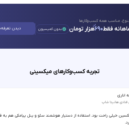
نوع، مناسب همه کسب‌وکارها
اهانه فقط
۶۹۰
هزار تومان
دیدن تعرفه‌ه
بدون کمیسیون
تجربه کسب‌وکارهای میکسینی
 اناری
 قنادی هانیتا شاپ
یکسین خیلی راحت بود. استفاده از دستیار هوشمند سئو و پنل پیامکی هم به 
د.