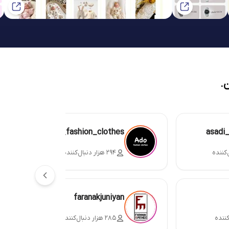
.
ado_fashion_clothes
asadi
۲۹۴ هزار دنبال‌کننده
faranakjuniyan
۲۸۵ هزار دنبال‌کننده