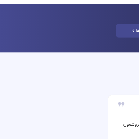
ا
فروشمون