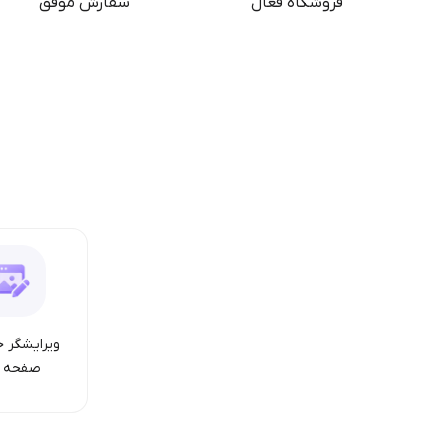
فروشگاه فعال
سفارش موفق
ویرایشگر ح
صفحه ا