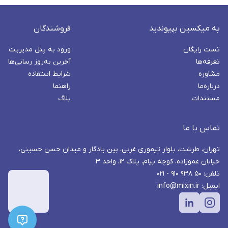
به میکسین بپیوندید
فروشندگان
تست رایگان
ورود به پنل مدیریت
تعرفه‌ها
آخرین به‌روز رسانی‌ها
مشاوره
شرایط استفاده
درباره‌ما
راهنما
مستندات
بلاگ
تماس با ما
تهران، طرشت، بلوار تیموری غربی، بین یادگار و میدان حسن حسینی،
خیابان عموزاده، کوچه پیام، پلاک ۱۲، واحد ۳
تلفن: ۵۰ ۹۳۸ ۹۱۰ - ۰۲۱
ایمیل: info@mixin.ir