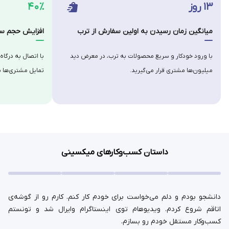
۱۳ روز
۴۰٪
میانگین زمان رسیدن به اولین سفارش از ترب
افزایش حجم سف
با ورود خودکار و سریع محصولات به ترب، در معرض دید
با اتصال به درگاه
میلیون‌ها مشتری قرار می‌گیرید.
تمایل مشتری‌ها ب
داستان کسب‌وکارهای میکسینی
دانشجو بودم و دلم می‌خواست برای خودم کار کنم. کارم رو از گوشه‌ی
اتاقم شروع کردم. ویدیوهام توی اینستاگرام وایرال شد و تونستم
کسب‌وکار مستقل خودم رو بسازم.