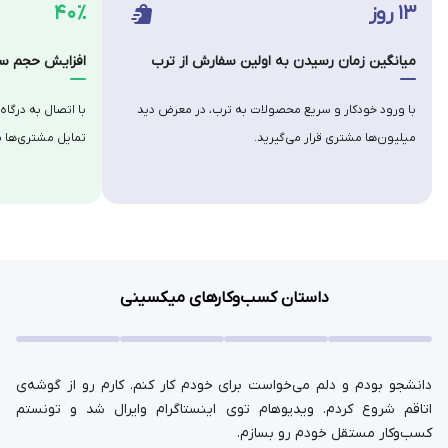
۱۳ روز
۴۰٪
میانگین زمان رسیدن به اولین سفارش از ترب
افزایش حجم سف
با ورود خودکار و سریع محصولات به ترب، در معرض دید
با اتصال به درگاه
میلیون‌ها مشتری قرار می‌گیرید.
تمایل مشتری‌ها ب
داستان کسب‌وکارهای میکسینی
دانشجو بودم و دلم می‌خواست برای خودم کار کنم. کارم رو از گوشه‌ی
اتاقم شروع کردم. ویدیوهام توی اینستاگرام وایرال شد و تونستم
کسب‌وکار مستقل خودم رو بسازم.