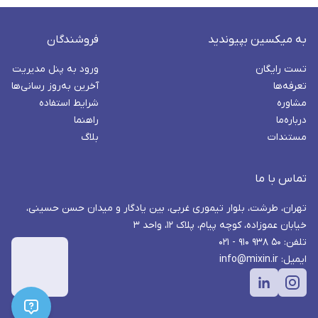
به میکسین بپیوندید
فروشندگان
تست رایگان
ورود به پنل مدیریت
تعرفه‌ها
آخرین به‌روز رسانی‌ها
مشاوره
شرایط استفاده
درباره‌ما
راهنما
مستندات
بلاگ
تماس با ما
تهران، طرشت، بلوار تیموری غربی، بین یادگار و میدان حسن حسینی،
خیابان عموزاده، کوچه پیام، پلاک ۱۲، واحد ۳
تلفن: ۵۰ ۹۳۸ ۹۱۰ - ۰۲۱
ایمیل: info@mixin.ir