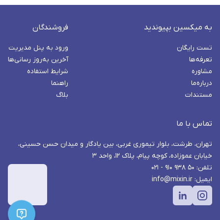
به میکسین بپیوندید
فروشندگان
تست رایگان
ورود به پنل مدیریت
تعرفه‌ها
آخرین به‌روز رسانی‌ها
مشاوره
شرایط استفاده
درباره‌ما
راهنما
مستندات
بلاگ
تماس با ما
تهران، طرشت، بلوار تیموری غربی، بین یادگار و میدان حسن حسینی،
خیابان عموزاده، کوچه پیام، پلاک ۱۲، واحد ۳
تلفن: ۵۰ ۹۳۸ ۹۱۰ - ۰۲۱
ایمیل: info@mixin.ir