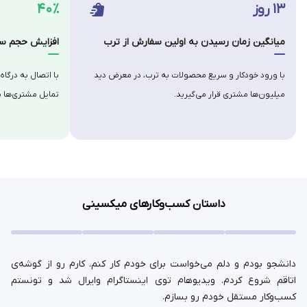
۱۳ روز
۴۰٪
میانگین زمان رسیدن به اولین سفارش از ترب
افزایش حجم سف
با ورود خودکار و سریع محصولات به ترب، در معرض دید
با اتصال به درگاه
میلیون‌ها مشتری قرار می‌گیرید.
تمایل مشتری‌ها ب
داستان کسب‌وکارهای میکسینی
دانشجو بودم و دلم می‌خواست برای خودم کار کنم. کارم رو از گوشه‌ی
اتاقم شروع کردم. ویدیوهام توی اینستاگرام وایرال شد و تونستم
کسب‌وکار مستقل خودم رو بسازم.