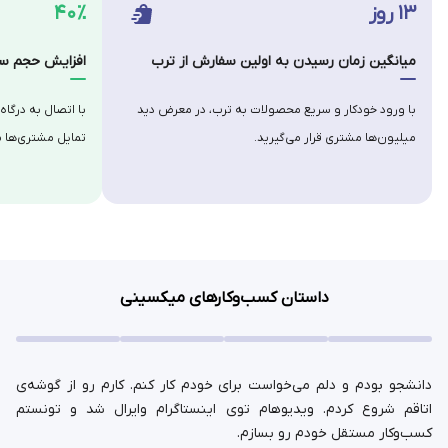
۱۳ روز
۴۰٪
میانگین زمان رسیدن به اولین سفارش از ترب
افزایش حجم سف
با ورود خودکار و سریع محصولات به ترب، در معرض دید
با اتصال به درگاه
میلیون‌ها مشتری قرار می‌گیرید.
تمایل مشتری‌ها ب
داستان کسب‌وکارهای میکسینی
دانشجو بودم و دلم می‌خواست برای خودم کار کنم. کارم رو از گوشه‌ی
اتاقم شروع کردم. ویدیوهام توی اینستاگرام وایرال شد و تونستم
کسب‌وکار مستقل خودم رو بسازم.