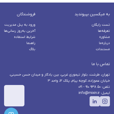
به میکسین بپیوندید
فروشندگان
تست رایگان
ورود به پنل مدیریت
تعرفه‌ها
آخرین به‌روز رسانی‌ها
مشاوره
شرایط استفاده
درباره‌ما
راهنما
مستندات
بلاگ
تماس با ما
تهران، طرشت، بلوار تیموری غربی، بین یادگار و میدان حسن حسینی،
خیابان عموزاده، کوچه پیام، پلاک ۱۲، واحد ۳
تلفن: ۵۰ ۹۳۸ ۹۱۰ - ۰۲۱
ایمیل: info@mixin.ir