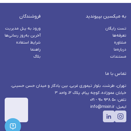
به میکسین بپیوندید
فروشندگان
تست رایگان
ورود به پنل مدیریت
تعرفه‌ها
آخرین به‌روز رسانی‌ها
مشاوره
شرایط استفاده
درباره‌ما
راهنما
مستندات
بلاگ
تماس با ما
تهران، طرشت، بلوار تیموری غربی، بین یادگار و میدان حسن حسینی،
خیابان عموزاده، کوچه پیام، پلاک ۱۲، واحد ۳
تلفن: ۵۰ ۹۳۸ ۹۱۰ - ۰۲۱
ایمیل: info@mixin.ir