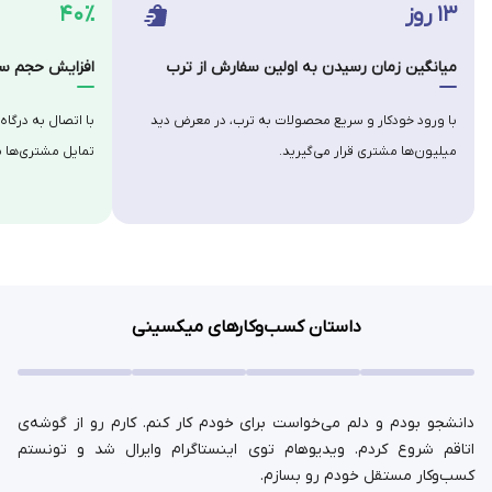
۱۳ روز
۴۰٪
میانگین زمان رسیدن به اولین سفارش از ترب
افزایش حجم سف
با ورود خودکار و سریع محصولات به ترب، در معرض دید
با اتصال به درگاه
میلیون‌ها مشتری قرار می‌گیرید.
تمایل مشتری‌ها ب
داستان کسب‌وکارهای میکسینی
دانشجو بودم و دلم می‌خواست برای خودم کار کنم. کارم رو از گوشه‌ی
اتاقم شروع کردم. ویدیوهام توی اینستاگرام وایرال شد و تونستم
کسب‌وکار مستقل خودم رو بسازم.