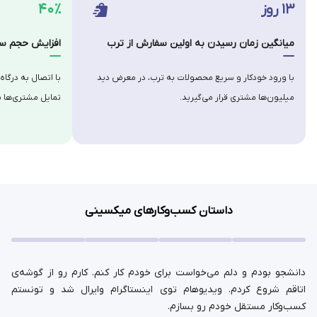
۱۳ روز
۴۰٪
میانگین زمان رسیدن به اولین سفارش از ترب
افزایش حجم سف
با ورود خودکار و سریع محصولات به ترب، در معرض دید
با اتصال به درگاه
میلیون‌ها مشتری قرار می‌گیرید.
تمایل مشتری‌ها ب
داستان کسب‌وکارهای میکسینی
دانشجو بودم و دلم می‌خواست برای خودم کار کنم. کارم رو از گوشه‌ی
اتاقم شروع کردم. ویدیوهام توی اینستاگرام وایرال شد و تونستم
کسب‌وکار مستقل خودم رو بسازم.