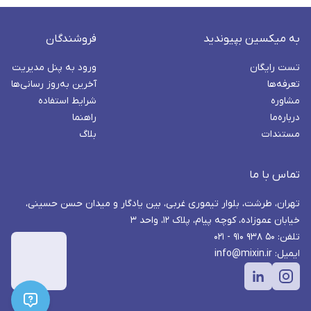
به میکسین بپیوندید
فروشندگان
تست رایگان
ورود به پنل مدیریت
تعرفه‌ها
آخرین به‌روز رسانی‌ها
مشاوره
شرایط استفاده
درباره‌ما
راهنما
مستندات
بلاگ
تماس با ما
تهران، طرشت، بلوار تیموری غربی، بین یادگار و میدان حسن حسینی،
خیابان عموزاده، کوچه پیام، پلاک ۱۲، واحد ۳
تلفن: ۵۰ ۹۳۸ ۹۱۰ - ۰۲۱
ایمیل: info@mixin.ir