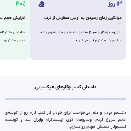
۱۳ روز
۴۰٪
میانگین زمان رسیدن به اولین سفارش از ترب
افزایش حجم سف
با ورود خودکار و سریع محصولات به ترب، در معرض دید
با اتصال به درگاه
میلیون‌ها مشتری قرار می‌گیرید.
تمایل مشتری‌ها ب
داستان کسب‌وکارهای میکسینی
دانشجو بودم و دلم می‌خواست برای خودم کار کنم. کارم رو از گوشه‌ی
اتاقم شروع کردم. ویدیوهام توی اینستاگرام وایرال شد و تونستم
کسب‌وکار مستقل خودم رو بسازم.