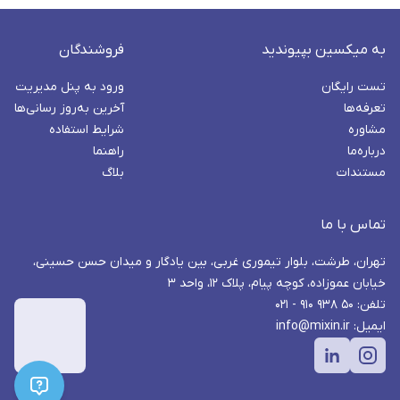
به میکسین بپیوندید
فروشندگان
تست رایگان
ورود به پنل مدیریت
تعرفه‌ها
آخرین به‌روز رسانی‌ها
مشاوره
شرایط استفاده
درباره‌ما
راهنما
مستندات
بلاگ
تماس با ما
تهران، طرشت، بلوار تیموری غربی، بین یادگار و میدان حسن حسینی،
خیابان عموزاده، کوچه پیام، پلاک ۱۲، واحد ۳
تلفن: ۵۰ ۹۳۸ ۹۱۰ - ۰۲۱
ایمیل: info@mixin.ir