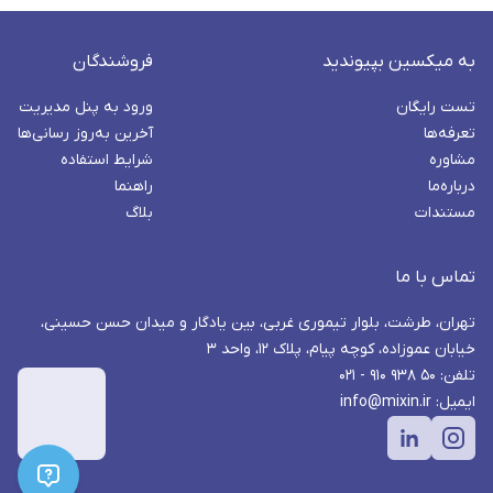
به میکسین بپیوندید
فروشندگان
تست رایگان
ورود به پنل مدیریت
تعرفه‌ها
آخرین به‌روز رسانی‌ها
مشاوره
شرایط استفاده
درباره‌ما
راهنما
مستندات
بلاگ
تماس با ما
تهران، طرشت، بلوار تیموری غربی، بین یادگار و میدان حسن حسینی،
خیابان عموزاده، کوچه پیام، پلاک ۱۲، واحد ۳
تلفن: ۵۰ ۹۳۸ ۹۱۰ - ۰۲۱
ایمیل: info@mixin.ir