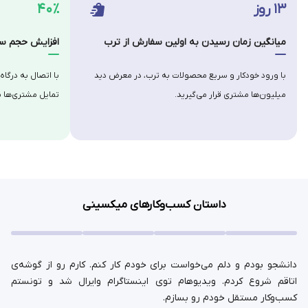
۱۳ روز
۴۰٪
میانگین زمان رسیدن به اولین سفارش از ترب
افزایش حجم سف
با ورود خودکار و سریع محصولات به ترب، در معرض دید
با اتصال به درگاه
میلیون‌ها مشتری قرار می‌گیرید.
تمایل مشتری‌ها ب
داستان کسب‌وکارهای میکسینی
دانشجو بودم و دلم می‌خواست برای خودم کار کنم. کارم رو از گوشه‌ی
اتاقم شروع کردم. ویدیوهام توی اینستاگرام وایرال شد و تونستم
کسب‌وکار مستقل خودم رو بسازم.