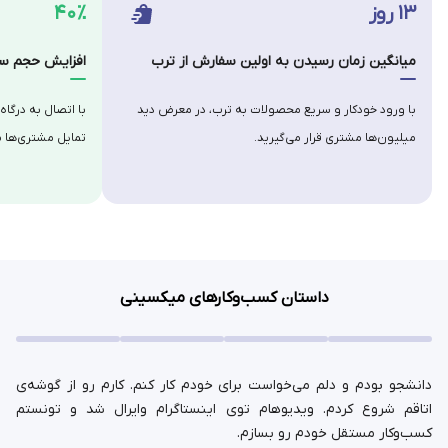
۱۳ روز
۴۰٪
میانگین زمان رسیدن به اولین سفارش از ترب
افزایش حجم سف
با ورود خودکار و سریع محصولات به ترب، در معرض دید
با اتصال به درگاه
میلیون‌ها مشتری قرار می‌گیرید.
تمایل مشتری‌ها ب
داستان کسب‌وکارهای میکسینی
دانشجو بودم و دلم می‌خواست برای خودم کار کنم. کارم رو از گوشه‌ی
اتاقم شروع کردم. ویدیوهام توی اینستاگرام وایرال شد و تونستم
کسب‌وکار مستقل خودم رو بسازم.