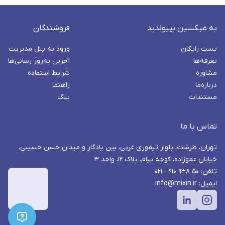
به میکسین بپیوندید
فروشندگان
تست رایگان
ورود به پنل مدیریت
تعرفه‌ها
آخرین به‌روز رسانی‌ها
مشاوره
شرایط استفاده
درباره‌ما
راهنما
مستندات
بلاگ
تماس با ما
تهران، طرشت، بلوار تیموری غربی، بین یادگار و میدان حسن حسینی،
خیابان عموزاده، کوچه پیام، پلاک ۱۲، واحد ۳
تلفن: ۵۰ ۹۳۸ ۹۱۰ - ۰۲۱
ایمیل: info@mixin.ir