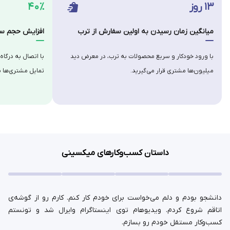
۱۳ روز
۴۰٪
میانگین زمان رسیدن به اولین سفارش از ترب
افزایش حجم سف
با ورود خودکار و سریع محصولات به ترب، در معرض دید
با اتصال به درگاه
میلیون‌ها مشتری قرار می‌گیرید.
تمایل مشتری‌ها ب
داستان کسب‌وکارهای میکسینی
دانشجو بودم و دلم می‌خواست برای خودم کار کنم. کارم رو از گوشه‌ی
اتاقم شروع کردم. ویدیوهام توی اینستاگرام وایرال شد و تونستم
کسب‌وکار مستقل خودم رو بسازم.