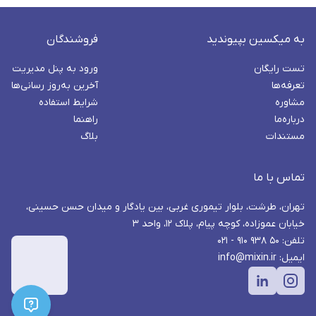
به میکسین بپیوندید
فروشندگان
تست رایگان
ورود به پنل مدیریت
تعرفه‌ها
آخرین به‌روز رسانی‌ها
مشاوره
شرایط استفاده
درباره‌ما
راهنما
مستندات
بلاگ
تماس با ما
تهران، طرشت، بلوار تیموری غربی، بین یادگار و میدان حسن حسینی،
خیابان عموزاده، کوچه پیام، پلاک ۱۲، واحد ۳
تلفن: ۵۰ ۹۳۸ ۹۱۰ - ۰۲۱
ایمیل: info@mixin.ir