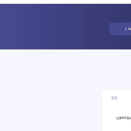
ا
فروشمون