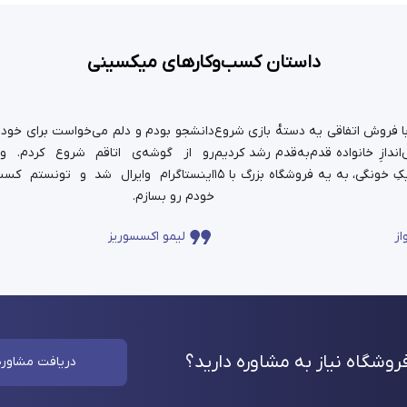
داستان کسب‌وکارهای میکسینی
ستان ما سال ۹۹ با فروش اتفاقی یه دسته‌ٔ بازی شروع
دانشجو بودم و دلم می‌خواست برای خودم 
ندازِ خانواده قدم‌به‌قدم رشد کردیم
رو از گوشه‌ی اتاقم شروع کردم. و
و حالا اون کارِ کوچیکِ خونگی، به یه فروشگاه بزرگ با ۱۵
اینستاگرام وایرال شد و تونستم کسب
خودم رو بسازم.
از
لیمو اکسسوریز
وشگاه نیاز به مشاوره
دارید؟
دریافت مشاوره