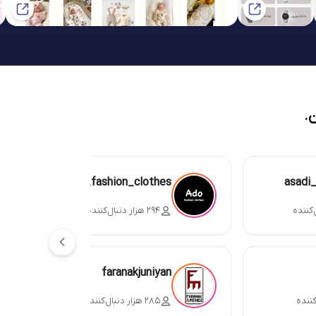
.
ado_fashion_clothes
asadi
۲۹۴ هزار دنبال‌کننده
faranakjuniyan
۲۸۵ هزار دنبال‌کننده