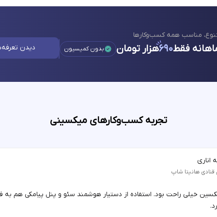
نوع، مناسب همه کسب‌وکارها
اهانه فقط
۶۹۰
هزار تومان
دیدن تعرفه‌ه
بدون کمیسیون
تجربه کسب‌وکارهای میکسینی
 اناری
 قنادی هانیتا شاپ
یکسین خیلی راحت بود. استفاده از دستیار هوشمند سئو و پنل پیامکی هم به 
د.