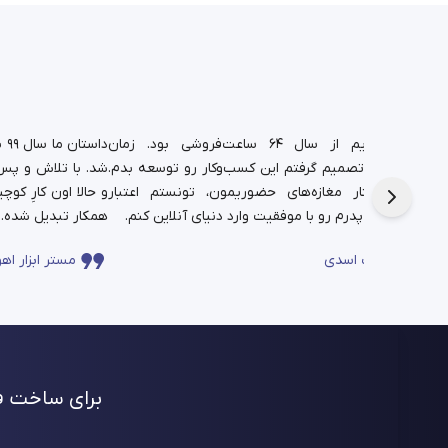
د.
شغل پدریم از سال ۶۴ ساعت‌فروشی بود. زمان
دا
تم،
دانشجویی تصمیم گرفتم این کسب‌وکار رو توسعه بدم.
شد. با تلاش و پس‌ا
فره برای این
حالا در کنار مغازه‌های حضوریمون، تونستم اعتبار
چندساله‌ی پدرم رو با موفقیت وارد دنیای آنلاین کنم.
همکار تبدیل شده.
ساعت اسدی
مستر ابزار اهو
برای ساخت فر