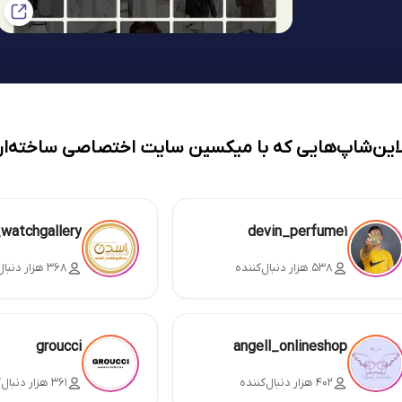
لاین‌شاپ‌هایی که با میکسین سایت اختصاصی ساخته‌ان
_watchgallery
devin_perfume1
۵۳۸ هزار دنبال‌کننده
۳۶۸ هزار دنبال‌کننده
groucci
angell_onlineshop
۴۰۲ هزار دنبال‌کننده
۳۶۱ هزار دنبال‌کننده