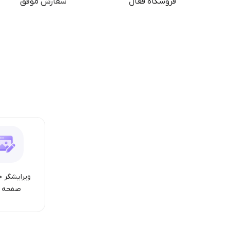
فروشگاه فعال
سفارش موفق
ویرایشگر ح
صفحه ا