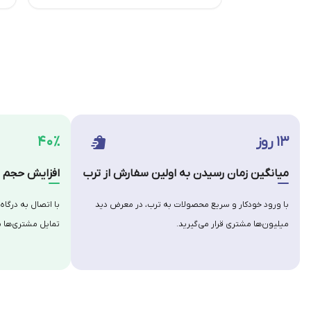
۱۳ روز
۴۰٪
میانگین زمان رسیدن به اولین سفارش از ترب
افزایش حجم س
با ورود خودکار و سریع محصولات به ترب، در معرض دید
با اتصال به درگاه
میلیون‌ها مشتری قرار می‌گیرید.
تمایل مشتری‌ها ب