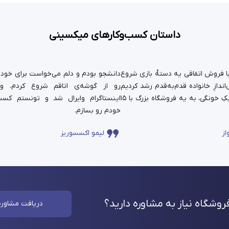
داستان کسب‌وکارهای میکسینی
ستان ما سال ۹۹ با فروش اتفاقی یه دسته‌ٔ بازی شروع
دانشجو بودم و دلم می‌خواست برای خودم 
ندازِ خانواده قدم‌به‌قدم رشد کردیم
رو از گوشه‌ی اتاقم شروع کردم. و
و حالا اون کارِ کوچیکِ خونگی، به یه فروشگاه بزرگ با ۱۵
اینستاگرام وایرال شد و تونستم کسب
خودم رو بسازم.
از
لیمو اکسسوریز
وشگاه نیاز به مشاوره
دارید؟
دریافت مشاوره