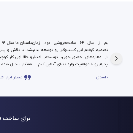
د.
شغل پدریم از سال ۶۴ ساعت‌فروشی بود. زمان
دا
تم،
دانشجویی تصمیم گرفتم این کسب‌وکار رو توسعه بدم.
شد. با تلاش و پس‌ا
فره برای این
حالا در کنار مغازه‌های حضوریمون، تونستم اعتبار
چندساله‌ی پدرم رو با موفقیت وارد دنیای آنلاین کنم.
همکار تبدیل شده.
ساعت اسدی
مستر ابزار اهو
برای ساخت فر