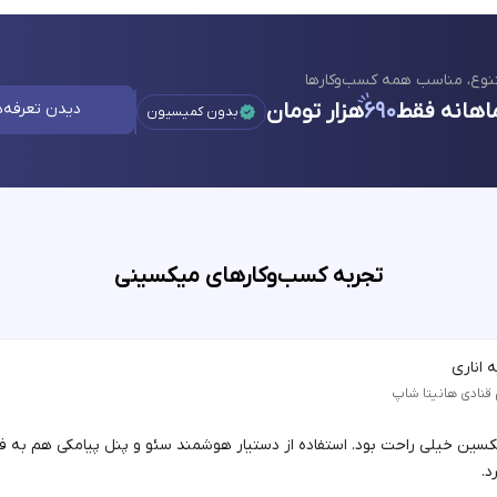
نوع، مناسب همه کسب‌وکارها
اهانه فقط
۶۹۰
هزار تومان
دیدن تعرفه‌ه
بدون کمیسیون
تجربه کسب‌وکارهای میکسینی
 اناری
 قنادی هانیتا شاپ
یکسین خیلی راحت بود. استفاده از دستیار هوشمند سئو و پنل پیامکی هم به 
د.