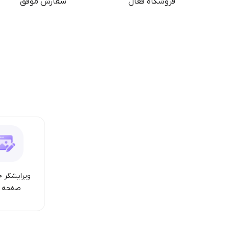
فروشگاه فعال
سفارش موفق
ویرایشگر ح
صفحه ا