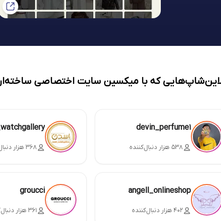
لاین‌شاپ‌هایی که با میکسین سایت اختصاصی ساخته‌ان
_watchgallery
devin_perfume1
۵۳۸ هزار دنبال‌کننده
۳۶۸ هزار دنبال‌کننده
groucci
angell_onlineshop
۴۰۲ هزار دنبال‌کننده
۳۶۱ هزار دنبال‌کننده