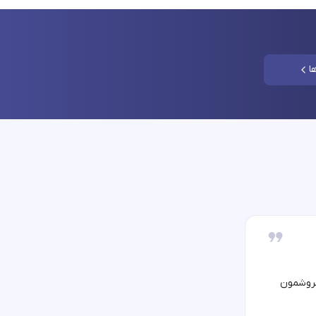
ا
فروشمون