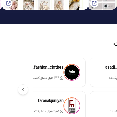
.
ado_fashion_clothes
asadi
۲۹۴ هزار دنبال‌کننده
faranakjuniyan
۲۸۵ هزار دنبال‌کننده