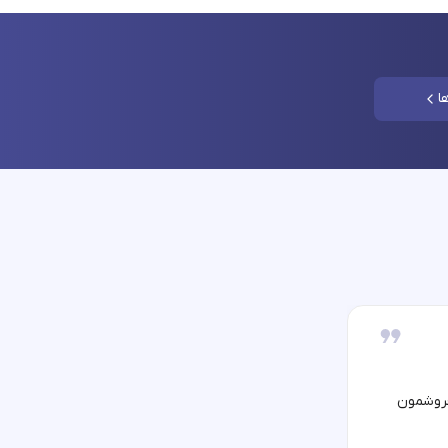
ا
فروشمون