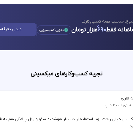
نوع، مناسب همه کسب‌وکارها
اهانه فقط
۶۹۰
هزار تومان
دیدن تعرفه‌ه
بدون کمیسیون
تجربه کسب‌وکارهای میکسینی
 اناری
 قنادی هانیتا شاپ
یکسین خیلی راحت بود. استفاده از دستیار هوشمند سئو و پنل پیامکی هم به 
د.