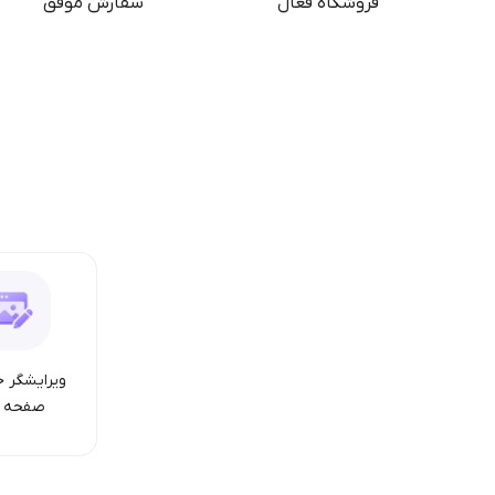
فروشگاه فعال
سفارش موفق
ویرایشگر ح
صفحه ا