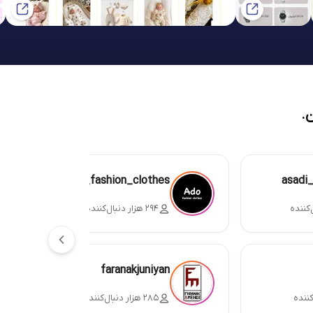
.
ado_fashion_clothes
asadi
۲۹۴ هزار دنبال‌کننده
faranakjuniyan
۲۸۵ هزار دنبال‌کننده