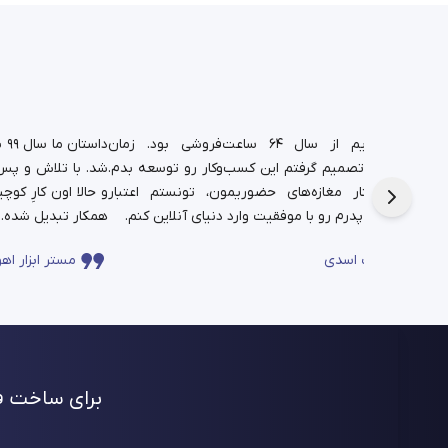
د.
شغل پدریم از سال ۶۴ ساعت‌فروشی بود. زمان
دا
تم،
دانشجویی تصمیم گرفتم این کسب‌وکار رو توسعه بدم.
شد. با تلاش و پس‌ا
فره برای این
حالا در کنار مغازه‌های حضوریمون، تونستم اعتبار
چندساله‌ی پدرم رو با موفقیت وارد دنیای آنلاین کنم.
همکار تبدیل شده.
ساعت اسدی
مستر ابزار اهو
برای ساخت فر