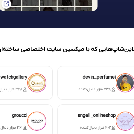
لاین‌شاپ‌هایی که با میکسین سایت اختصاصی ساخته‌ان
_watchgallery
devin_perfume1
۵۳۸ هزار دنبال‌کننده
۳۶۸ هزار دنبال‌کننده
groucci
angell_onlineshop
۴۰۲ هزار دنبال‌کننده
۳۶۱ هزار دنبال‌کننده