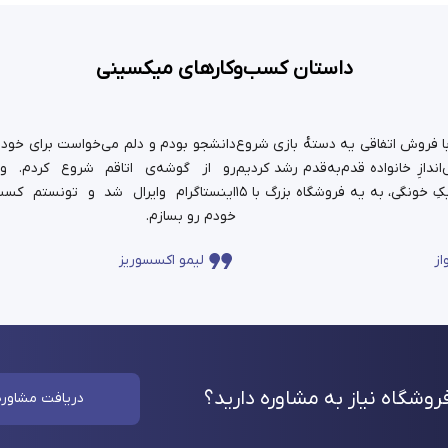
داستان کسب‌وکارهای میکسینی
ستان ما سال ۹۹ با فروش اتفاقی یه دسته‌ٔ بازی شروع
دانشجو بودم و دلم می‌خواست برای خودم 
ندازِ خانواده قدم‌به‌قدم رشد کردیم
رو از گوشه‌ی اتاقم شروع کردم. و
و حالا اون کارِ کوچیکِ خونگی، به یه فروشگاه بزرگ با ۱۵
اینستاگرام وایرال شد و تونستم کسب
خودم رو بسازم.
از
لیمو اکسسوریز
وشگاه نیاز به مشاوره
دارید؟
دریافت مشاوره