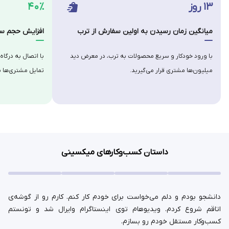
۱۳ روز
۴۰٪
میانگین زمان رسیدن به اولین سفارش از ترب
افزایش حجم سف
با ورود خودکار و سریع محصولات به ترب، در معرض دید
با اتصال به درگاه
میلیون‌ها مشتری قرار می‌گیرید.
تمایل مشتری‌ها ب
داستان کسب‌وکارهای میکسینی
دانشجو بودم و دلم می‌خواست برای خودم کار کنم. کارم رو از گوشه‌ی
اتاقم شروع کردم. ویدیوهام توی اینستاگرام وایرال شد و تونستم
کسب‌وکار مستقل خودم رو بسازم.