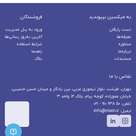
به میکسین بپیوندید
فروشندگان
تست رایگان
ورود به پنل مدیریت
تعرفه‌ها
آخرین به‌روز رسانی‌ها
مشاوره
شرایط استفاده
درباره‌ما
راهنما
مستندات
بلاگ
تماس با ما
تهران، طرشت، بلوار تیموری غربی، بین یادگار و میدان حسن حسینی،
خیابان عموزاده، کوچه پیام، پلاک ۱۲، واحد ۳
تلفن: ۵۰ ۹۳۸ ۹۱۰ - ۰۲۱
ایمیل: info@mixin.ir