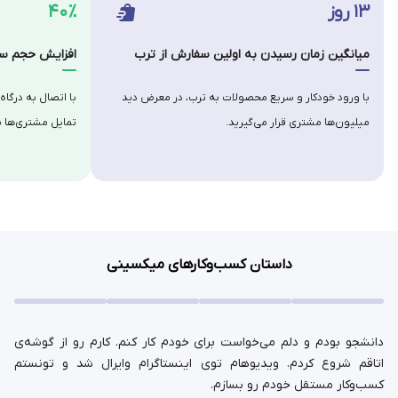
۱۳ روز
۴۰٪
میانگین زمان رسیدن به اولین سفارش از ترب
افزایش حجم سف
با ورود خودکار و سریع محصولات به ترب، در معرض دید
با اتصال به درگاه
میلیون‌ها مشتری قرار می‌گیرید.
تمایل مشتری‌ها ب
داستان کسب‌وکارهای میکسینی
دانشجو بودم و دلم می‌خواست برای خودم کار کنم. کارم رو از گوشه‌ی
اتاقم شروع کردم. ویدیوهام توی اینستاگرام وایرال شد و تونستم
کسب‌وکار مستقل خودم رو بسازم.