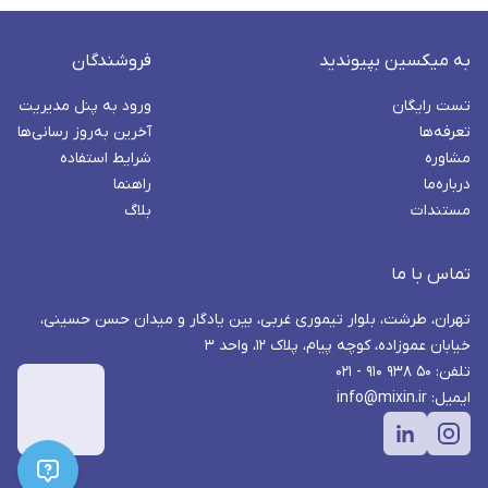
به میکسین بپیوندید
فروشندگان
تست رایگان
ورود به پنل مدیریت
تعرفه‌ها
آخرین به‌روز رسانی‌ها
مشاوره
شرایط استفاده
درباره‌ما
راهنما
مستندات
بلاگ
تماس با ما
تهران، طرشت، بلوار تیموری غربی، بین یادگار و میدان حسن حسینی،
خیابان عموزاده، کوچه پیام، پلاک ۱۲، واحد ۳
تلفن: ۵۰ ۹۳۸ ۹۱۰ - ۰۲۱
ایمیل: info@mixin.ir